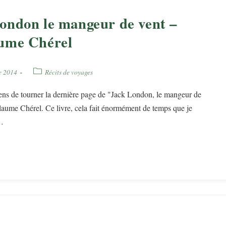
ondon le mangeur de vent –
ume Chérel
Post
e 2014
Récits de voyages
category:
viens de tourner la dernière page de "Jack London, le mangeur de
laume Chérel. Ce livre, cela fait énormément de temps que je
e…