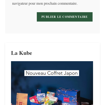
navigateur pour mon prochain commentaire.
(facultatif)
La Kube