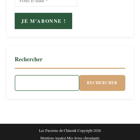
Rechercher
RECHERCHER
Les Passions de Chinouk Copyright 2026
Mentions legales
|
Mes livres chroniqués