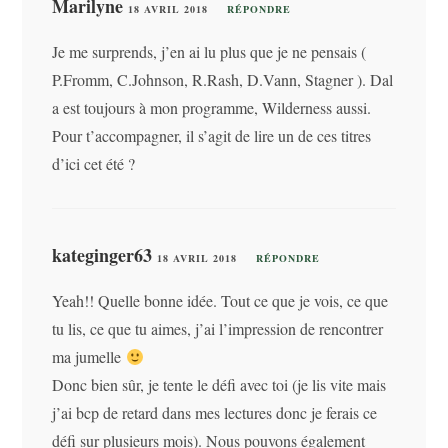
Marilyne
18 AVRIL 2018
RÉPONDRE
Je me surprends, j’en ai lu plus que je ne pensais (
P.Fromm, C.Johnson, R.Rash, D.Vann, Stagner ). Dal
a est toujours à mon programme, Wilderness aussi.
Pour t’accompagner, il s’agit de lire un de ces titres
d’ici cet été ?
kateginger63
18 AVRIL 2018
RÉPONDRE
Yeah!! Quelle bonne idée. Tout ce que je vois, ce que
tu lis, ce que tu aimes, j’ai l’impression de rencontrer
ma jumelle
Donc bien sûr, je tente le défi avec toi (je lis vite mais
j’ai bcp de retard dans mes lectures donc je ferais ce
défi sur plusieurs mois). Nous pouvons également