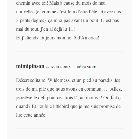
chemin avec toi! Mais à cause du mois de mai
nouvelles (et comme c’est loin d’être l’été ici avec nos
3 petits degrés), ça n’ira pas avant un bout! C’est pas
mal du tout, j’en ai déjà lu 11!
Et j’attends toujours mon no. 5 d’America!
mimipinson
22 AVRIL 2018
RÉPONDRE
Désert solitaire, Wilderness, et un pied au paradis..les
trois de ma pile que nous avons en commun. … Allez,
je relève le défi pour ces trois là, au moins !! On fait ça
quand? Et j’oublie littlebird que je me suis promise de
lire cette année.