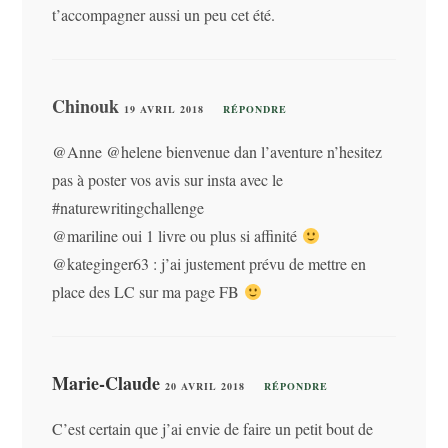
t’accompagner aussi un peu cet été.
Chinouk
19 AVRIL 2018
RÉPONDRE
@Anne @helene bienvenue dan l’aventure n’hesitez
pas à poster vos avis sur insta avec le
#naturewritingchallenge
@mariline oui 1 livre ou plus si affinité
@kateginger63 : j’ai justement prévu de mettre en
place des LC sur ma page FB
Marie-Claude
20 AVRIL 2018
RÉPONDRE
C’est certain que j’ai envie de faire un petit bout de