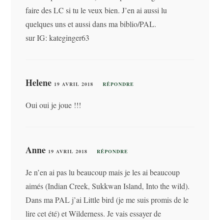
faire des LC si tu le veux bien. J’en ai aussi lu
quelques uns et aussi dans ma biblio/PAL.
sur IG: kateginger63
Helene
19 AVRIL 2018
RÉPONDRE
Oui oui je joue !!!
Anne
19 AVRIL 2018
RÉPONDRE
Je n’en ai pas lu beaucoup mais je les ai beaucoup
aimés (Indian Creek, Sukkwan Island, Into the wild).
Dans ma PAL j’ai Little bird (je me suis promis de le
lire cet été) et Wilderness. Je vais essayer de