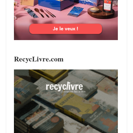
RecycLivre.com