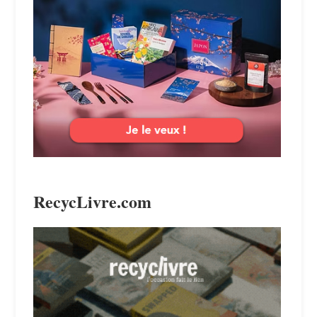
RecycLivre.com