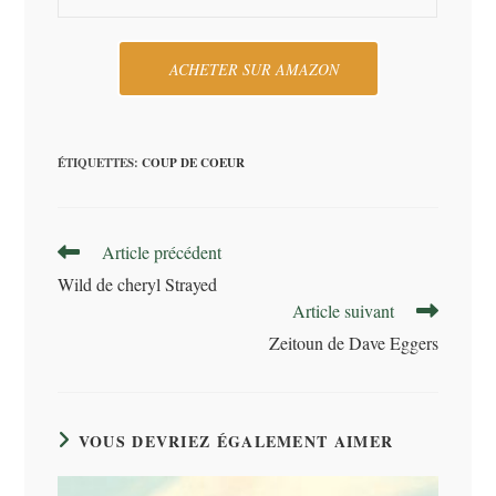
ACHETER SUR AMAZON
ÉTIQUETTES
:
COUP DE COEUR
Read
Article précédent
more
Wild de cheryl Strayed
articles
Article suivant
Zeitoun de Dave Eggers
VOUS DEVRIEZ ÉGALEMENT AIMER