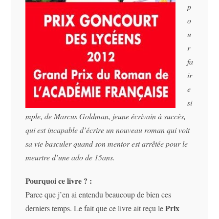
p
o
u
r
fa
ir
e
si
mple, de Marcus Goldman, jeune écrivain à succès,
qui est incapable d’écrire un nouveau roman qui voit
sa vie basculer quand son mentor est arrêtée pour le
meurtre d’une ado de 15ans.
Pourquoi ce livre ? :
Parce que j’en ai entendu beaucoup de bien ces
Prix
derniers temps. Le fait que ce livre ait reçu le