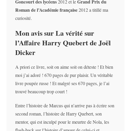
Goncourt des lycéens
Grand Prix du
2012 et le
Roman de l’Académie française
2012 a titillé ma
curiosité.
Mon avis sur La vérité sur
l’Affaire Harry Quebert de Joël
Dicker
A priori ce livre, soit on aime soit on déteste ! Et bien
moi j’ai adoré ! 670 pages de pur plaisir. Un véritable
livre poupée russe ! Et malgré ses 670 pages, je l’ai
trouvé beaucoup trop court !
Entre l’histoire de Marcus qui n’arrive pas à écrire son
second roman, l’histoire de Harry Quebert, son
mentor, qui est inculpé pour le meurtre de Nola, les
flash-back sur l’histoire d’amour de celui-ci et