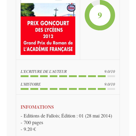
9
L'ECRITURE DE L'AUTEUR
9.0/10
L'HISTOIRE
9.0/10
INFOMATIONS
Editions de Fallois; Édition : 01 (28 mai 2014)
700 pages
9.20 €