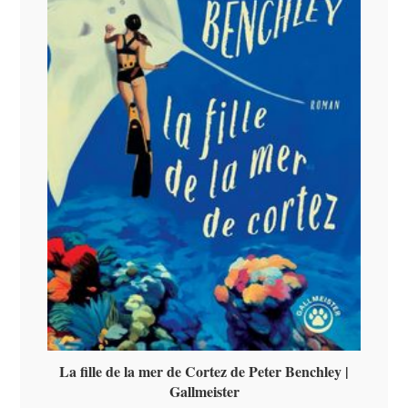
La fille de la mer de Cortez de Peter Benchley |
Gallmeister