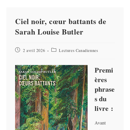
Ciel noir, cœur battants de
Sarah Louise Butler
Publication
Post
2 avril 2026
Lectures Canadiennes
publiée :
category:
Premi
ères
phrase
s du
livre :
Avant