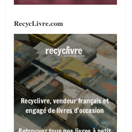
RecycLivre.com