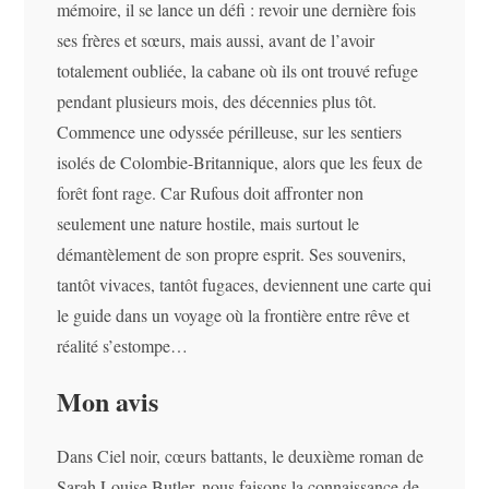
mémoire, il se lance un défi : revoir une dernière fois
ses frères et sœurs, mais aussi, avant de l’avoir
totalement oubliée, la cabane où ils ont trouvé refuge
pendant plusieurs mois, des décennies plus tôt.
Commence une odyssée périlleuse, sur les sentiers
isolés de Colombie-Britannique, alors que les feux de
forêt font rage. Car Rufous doit affronter non
seulement une nature hostile, mais surtout le
démantèlement de son propre esprit. Ses souvenirs,
tantôt vivaces, tantôt fugaces, deviennent une carte qui
le guide dans un voyage où la frontière entre rêve et
réalité s’estompe…
Mon avis
Dans Ciel noir, cœurs battants, le deuxième roman de
Sarah Louise Butler, nous faisons la connaissance de