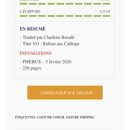
L'ÉCRITURE
9.5/10
EN RÉSUMÉ
Traduit par Charlene Busalli
Titre VO : Rufous ans Calliope
INFOMATIONS
PHEBUS : ‎ 5 février 2026
256 pages
COMMANDER SUR AMAZON
ÉTIQUETTES
:
COUP DE COEUR
,
NATURE WRITING