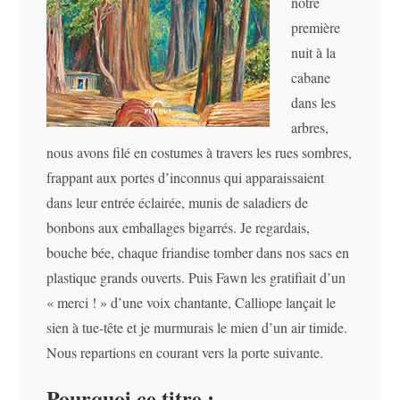
notre
première
nuit à la
cabane
dans les
arbres,
nous avons filé en costumes à travers les rues sombres,
frappant aux portes d’inconnus qui apparaissaient
dans leur entrée éclairée, munis de saladiers de
bonbons aux emballages bigarrés. Je regardais,
bouche bée, chaque friandise tomber dans nos sacs en
plastique grands ouverts. Puis Fawn les gratifiait d’un
« merci ! » d’une voix chantante, Calliope lançait le
sien à tue-tête et je murmurais le mien d’un air timide.
Nous repartions en courant vers la porte suivante.
Pourquoi ce titre :