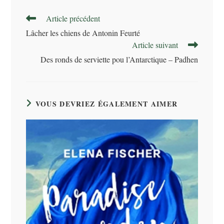
Read
Article précédent
more
Lâcher les chiens de Antonin Feurté
articles
Article suivant
Des ronds de serviette pou l’Antarctique – Padhen
VOUS DEVRIEZ ÉGALEMENT AIMER