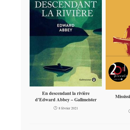
En descendant la rivière
Mississ
d’Edward Abbey – Gallmeister
8 février 2021