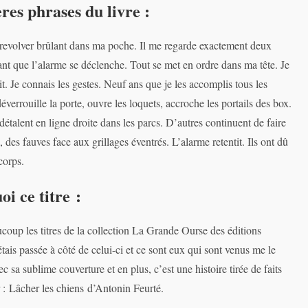
res phrases du livre :
 revolver brûlant dans ma poche. Il me regarde exactement deux
nt que l’alarme se déclenche. Tout se met en ordre dans ma tête. Je
t. Je connais les gestes. Neuf ans que je les accomplis tous les
éverrouille la porte, ouvre les loquets, accroche les portails des box.
détalent en ligne droite dans les parcs. D’autres continuent de faire
, des fauves face aux grillages éventrés. L’alarme retentit. Ils ont dû
corps.
i ce titre :
coup les titres de la collection La Grande Ourse des éditions
étais passée à côté de celui-ci et ce sont eux qui sont venus me le
ec sa sublime couverture et en plus, c’est une histoire tirée de faits
ir : Lâcher les chiens d’Antonin Feurté.