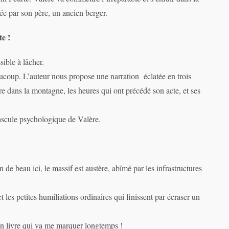
ée par son père, un ancien berger.
te !
sible à lâcher.
aucoup. L’auteur nous propose une narration éclatée en trois
re dans la montagne, les heures qui ont précédé son acte, et ses
bascule psychologique de Valère.
n de beau ici, le massif est austère, abîmé par les infrastructures
les petites humiliations ordinaires qui finissent par écraser un
 un livre qui va me marquer longtemps !