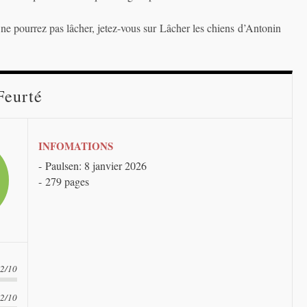
 ne pourrez pas lâcher, jetez-vous sur Lâcher les chiens d’Antonin
Feurté
INFOMATIONS
Paulsen: 8 janvier 2026
279 pages
.2/10
.2/10