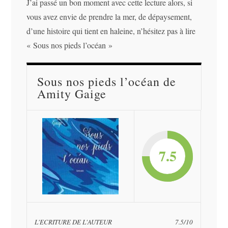
J’ai passé un bon moment avec cette lecture alors, si
vous avez envie de prendre la mer, de dépaysement,
d’une histoire qui tient en haleine, n’hésitez pas à lire
« Sous nos pieds l’océan »
Sous nos pieds l’océan de
Amity Gaige
7.5
L'ECRITURE DE L'AUTEUR
7.5/10