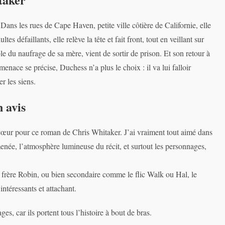
Dans les rues de Cape Haven, petite ville côtière de Californie, elle
s défaillants, elle relève la tête et fait front, tout en veillant sur
e du naufrage de sa mère, vient de sortir de prison. Et son retour à
nace se précise, Duchess n’a plus le choix : il va lui falloir
er les siens.
n avis
 cœur pour ce roman de Chris Whitaker. J’ai vraiment tout aimé dans
amenée, l’atmosphère lumineuse du récit, et surtout les personnages,
 frère Robin, ou bien secondaire comme le flic Walk ou Hal, le
ntéressants et attachant.
es, car ils portent tous l’histoire à bout de bras.