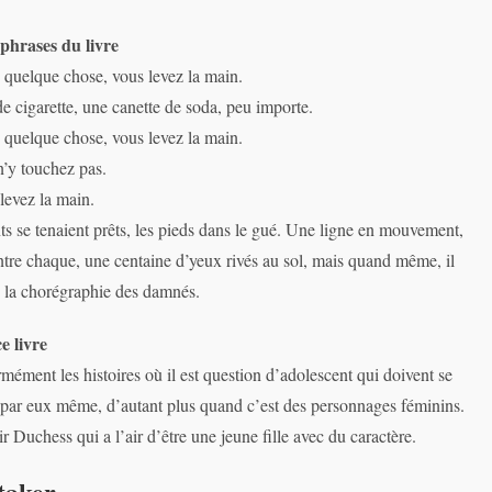
phrases du livre
quelque chose, vous levez la main.
 cigarette, une canette de soda, peu importe.
quelque chose, vous levez la main.
’y touchez pas.
 levez la main.
ts se tenaient prêts, les pieds dans le gué. Une ligne en mouvement,
ntre chaque, une centaine d’yeux rivés au sol, mais quand même, il
c, la chorégraphie des damnés.
e livre
mément les histoires où il est question d’adolescent qui doivent se
 par eux même, d’autant plus quand c’est des personnages féminins.
r Duchess qui a l’air d’être une jeune fille avec du caractère.
taker