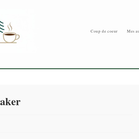
Coup de coeur
Mes au
taker