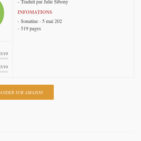
Traduit par Julie Sibony
INFOMATIONS
Sonatine - 5 mai 202
519 pages
.5/10
.5/10
ANDER SUR AMAZON