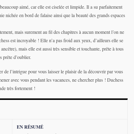
beaucoup aimé, car elle est ciselée et limpide. Il a su parfaitement
rnie nichée en bord de falaise ainsi que la beauté des grands espaces
entement, mais surement au fil des chapitres à aucun moment l’on ne
s est incroyable ! Elle n’a pas froid aux yeux, d’ailleurs elle se
ncêtre), mais elle est aussi très sensible et touchante, prête à tous
s prête d’oublier.
de l’intrigue pour vous laisser le plaisir de la découvrir par vous
mener avec vous pendant les vacances, ne chercher plus ! Duchess
de très fortement !
EN RÉSUMÉ