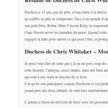
Duchess a 13 ans, pas de père, et une mère à la dérive. 
ne souffre ni pitié ni compromis. Face à un monde d’adulte
son petit frère, Robin. Mais Vincent King, le responsabl
Cape Haven ravive les tumultes du passé. Quand cette me
engager la lutte pour sauver ce qui peut l’être, et protég
Duchess de Chris Whitaker – Mo
Je peux vous dire de suite que j’ai eu un gros coup de
cette histoire: l’intrigue, assez simple, mais très bien 
qui sont à eux seuls la réussite de ce livre.
Car qu’ils soit principaux comme Duchesse et son petit
grand-père des deux enfants, ils sont tous extrêmement i
L’auteur a réussi un réel tour de force avec ses personnag