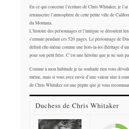
En ce qui concerne l’écriture de Chris Whitaker, je l’ai 
retranscrire l’atmosphère de cette petite ville de Califo
du Montana.
L’histoire des personnages et l’intrigue se déroulent l
s’ennuie pendant ces 520 pages. Le personnage de Duches
définit elle-même comme une hors-la-loi (héritage d’un a
pour son petit frère. C’est une héroïne que je ne suis pa
Comme à mon habitude je ne souhaite rien vous dévoiler 
même, mais si vous avez envie d’une valeur sûre à em
de Chris Whitaker est une pépite que je vous recomman
Duchess de Chris Whitaker