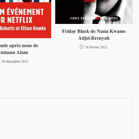
Friday Black de Nana Kwame
Adjei-Brenyah
nde après nous de
18 février 2021
umaan Alam
20 décembre 2023