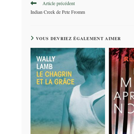
Read
Article précédent
more
Indian Creek de Pete Fromm
articles
VOUS DEVRIEZ ÉGALEMENT AIMER