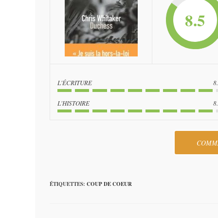
8.5
L'ÉCRITURE
8
L'HISTOIRE
8
COMM
ÉTIQUETTES
:
COUP DE COEUR