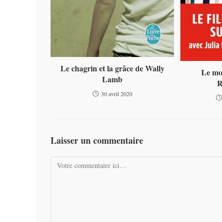
Le chagrin et la grâce de Wally
Le mo
Lamb
R
30 avril 2020
Laisser un commentaire
Comment