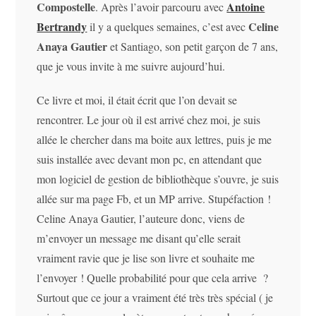
Compostelle
Antoine
. Après l’avoir parcouru avec
Bertrandy
Celine
il y a quelques semaines, c’est avec
Anaya Gautier
et Santiago, son petit garçon de 7 ans,
que je vous invite à me suivre aujourd’hui.
Ce livre et moi, il était écrit que l’on devait se
rencontrer. Le jour où il est arrivé chez moi, je suis
allée le chercher dans ma boite aux lettres, puis je me
suis installée avec devant mon pc, en attendant que
mon logiciel de gestion de bibliothèque s’ouvre, je suis
allée sur ma page Fb, et un MP arrive. Stupéfaction !
Celine Anaya Gautier, l’auteure donc, viens de
m’envoyer un message me disant qu’elle serait
vraiment ravie que je lise son livre et souhaite me
l’envoyer ! Quelle probabilité pour que cela arrive ?
Surtout que ce jour a vraiment été très très spécial ( je