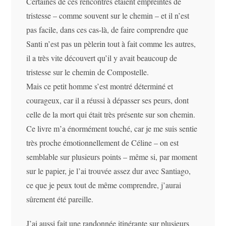
Certaines de ces rencontres étaient empreintes de
tristesse – comme souvent sur le chemin – et il n’est
pas facile, dans ces cas-là, de faire comprendre que
Santi n’est pas un pèlerin tout à fait comme les autres,
il a très vite découvert qu’il y avait beaucoup de
tristesse sur le chemin de Compostelle.
Mais ce petit homme s’est montré déterminé et
courageux, car il a réussi à dépasser ses peurs, dont
celle de la mort qui était très présente sur son chemin.
Ce livre m’a énormément touché, car je me suis sentie
très proche émotionnellement de Céline – on est
semblable sur plusieurs points – même si, par moment
sur le papier, je l’ai trouvée assez dur avec Santiago,
ce que je peux tout de même comprendre, j’aurai
sûrement été pareille.
J’ai aussi fait une randonnée itinérante sur plusieurs