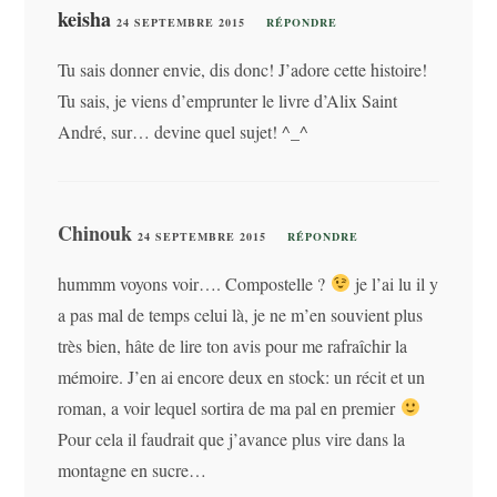
keisha
24 SEPTEMBRE 2015
RÉPONDRE
Tu sais donner envie, dis donc! J’adore cette histoire!
Tu sais, je viens d’emprunter le livre d’Alix Saint
André, sur… devine quel sujet! ^_^
Chinouk
24 SEPTEMBRE 2015
RÉPONDRE
hummm voyons voir…. Compostelle ?
je l’ai lu il y
a pas mal de temps celui là, je ne m’en souvient plus
très bien, hâte de lire ton avis pour me rafraîchir la
mémoire. J’en ai encore deux en stock: un récit et un
roman, a voir lequel sortira de ma pal en premier
Pour cela il faudrait que j’avance plus vire dans la
montagne en sucre…