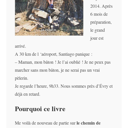
2014. Après
6 mois de
préparation,
le grand
jour est
arrivé.
A 30 km de l ‘aéroport, Santiago panique :
– Maman, mon bâton ! Je l’ai oublié ! Je ne peux pas
marcher sans mon bâton, je ne serai pas un vrai
pèlerin.
Je regarde l’heure, 9h33. Nous sommes près d’Évry et
déjà en retard.
Pourquoi ce livre
le chemin de
Me voilà de nouveau de partie sur