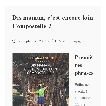
Dis maman, c’est encore loin
Compostelle ?
Publication
Post
23 septembre 2015
Récits de voyages
publiée :
category:
Premiè
res
phrases
Enfin, nous
y voilà !
Dimanche
22 juin