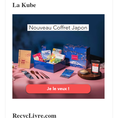
La Kube
RecycLivre.com