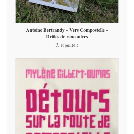
Antoine Bertrandy – Vers Compostelle –
Drôles de rencontres
10 juin 2015