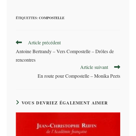
ÉTIQUETTES
:
COMPOSTELLE
Read
Article précédent
more
Antoine Bertrandy – Vers Compostelle – Drôles de
articles
rencontres
Article suivant
En route pour Compostelle – Monika Peets
VOUS DEVRIEZ ÉGALEMENT AIMER