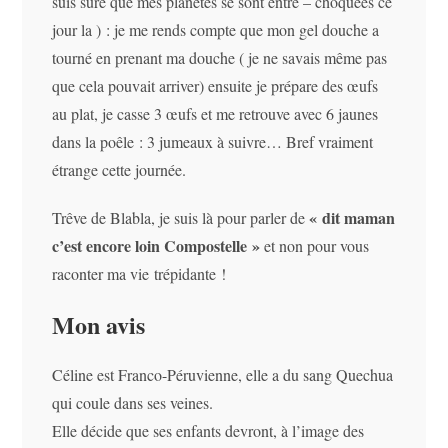
suis sûre que mes planètes se sont entre – choquées ce
jour la ) : je me rends compte que mon gel douche a
tourné en prenant ma douche ( je ne savais même pas
que cela pouvait arriver) ensuite je prépare des œufs
au plat, je casse 3 œufs et me retrouve avec 6 jaunes
dans la poêle : 3 jumeaux à suivre… Bref vraiment
étrange cette journée.
« dit maman
Trêve de Blabla, je suis là pour parler de
c’est encore loin Compostelle »
et non pour vous
raconter ma vie trépidante !
Mon avis
Céline est Franco-Péruvienne, elle a du sang Quechua
qui coule dans ses veines.
Elle décide que ses enfants devront, à l’image des