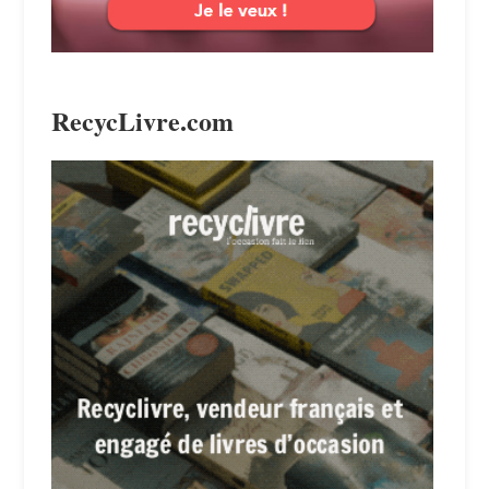
RecycLivre.com