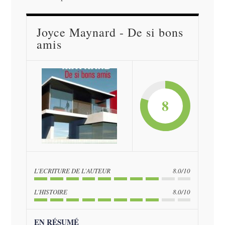
Joyce Maynard - De si bons
amis
8
L'ECRITURE DE L'AUTEUR
8.0/10
L'HISTOIRE
8.0/10
EN RÉSUMÉ