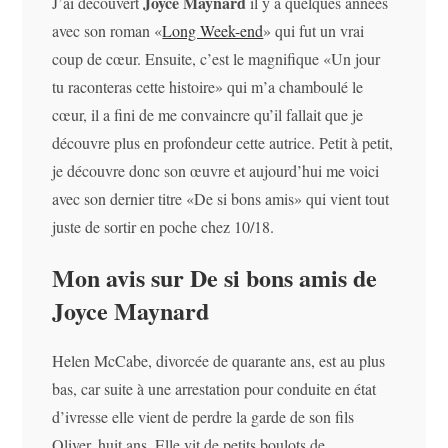
Joyce Maynard
J’ai découvert
il y a quelques années
avec son roman «
Long Week-end
» qui fut un vrai
coup de cœur. Ensuite, c’est le magnifique «Un jour
tu raconteras cette histoire» qui m’a chamboulé le
cœur, il a fini de me convaincre qu’il fallait que je
découvre plus en profondeur cette autrice. Petit à petit,
je découvre donc son œuvre et aujourd’hui me voici
avec son dernier titre «De si bons amis» qui vient tout
juste de sortir en poche chez 10/18.
Mon avis sur De si bons amis de
Joyce Maynard
Helen McCabe, divorcée de quarante ans, est au plus
bas, car suite à une arrestation pour conduite en état
d’ivresse elle vient de perdre la garde de son fils
Oliver, huit ans. Elle vit de petits boulots de