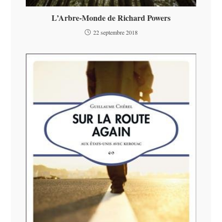
L’Arbre-Monde de Richard Powers
22 septembre 2018