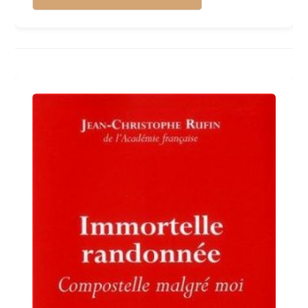
Kindle
Me
Suis
Toujours
En
Randonnée