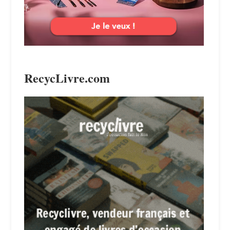
RecycLivre.com