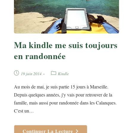
Ma kindle me suis toujours
en randonnée
Publication
Post
19 juin 2014
Kindle
publiée :
category:
Au mois de mai, je suis partie 15 jours à Marseille.
Depuis quelques années, j'y vais pour retrouver de la
famille, mais aussi pour randonnée dans les Calanques.
C'est un…
Continuer La Lecture
Ma