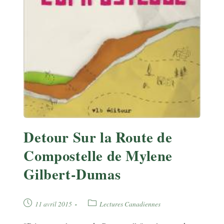
Detour Sur la Route de
Compostelle de Mylene
Gilbert-Dumas
Publication
Post
11 avril 2015
Lectures Canadiennes
publiée :
category: