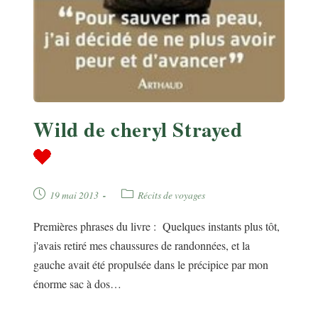
Wild de cheryl Strayed
Publication
Post
19 mai 2013
Récits de voyages
publiée :
category:
Premières phrases du livre : Quelques instants plus tôt,
j'avais retiré mes chaussures de randonnées, et la
gauche avait été propulsée dans le précipice par mon
énorme sac à dos…