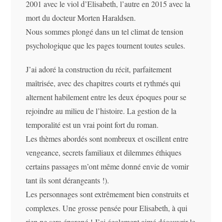
2001 avec le viol d’Elisabeth, l’autre en 2015 avec la
mort du docteur Morten Haraldsen.
Nous sommes plongé dans un tel climat de tension
psychologique que les pages tournent toutes seules.
J’ai adoré la construction du récit, parfaitement
maîtrisée, avec des chapitres courts et rythmés qui
alternent habilement entre les deux époques pour se
rejoindre au milieu de l’histoire. La gestion de la
temporalité est un vrai point fort du roman.
Les thèmes abordés sont nombreux et oscillent entre
vengeance, secrets familiaux et dilemmes éthiques
certains passages m’ont même donné envie de vomir
tant ils sont dérangeants !).
Les personnages sont extrêmement bien construits et
complexes. Une grosse pensée pour Elisabeth, à qui
rien ne sera épargné ! J’ai également aimé découvrir le