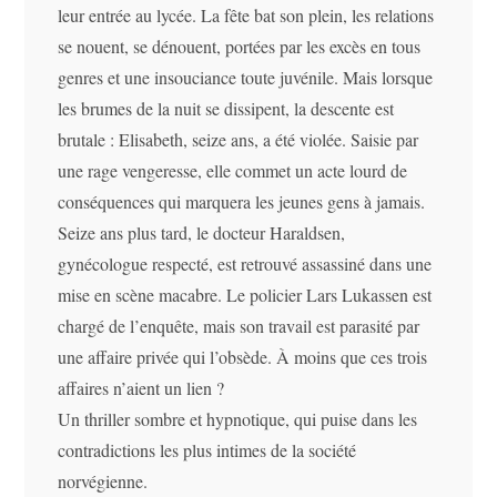
leur entrée au lycée. La fête bat son plein, les relations
se nouent, se dénouent, portées par les excès en tous
genres et une insouciance toute juvénile. Mais lorsque
les brumes de la nuit se dissipent, la descente est
brutale : Elisabeth, seize ans, a été violée. Saisie par
une rage vengeresse, elle commet un acte lourd de
conséquences qui marquera les jeunes gens à jamais.
Seize ans plus tard, le docteur Haraldsen,
gynécologue respecté, est retrouvé assassiné dans une
mise en scène macabre. Le policier Lars Lukassen est
chargé de l’enquête, mais son travail est parasité par
une affaire privée qui l’obsède. À moins que ces trois
affaires n’aient un lien ?
Un thriller sombre et hypnotique, qui puise dans les
contradictions les plus intimes de la société
norvégienne.