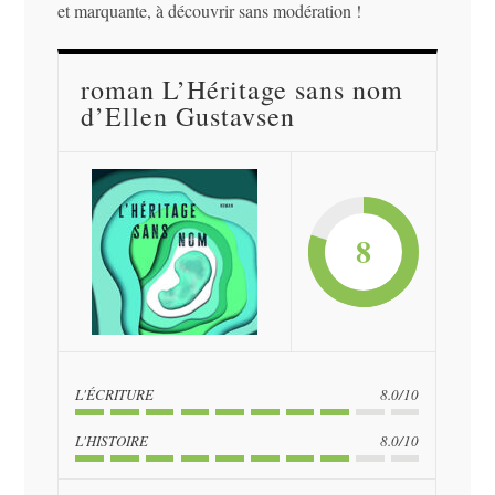
et marquante, à découvrir sans modération !
roman L’Héritage sans nom
d’Ellen Gustavsen
8
L'ÉCRITURE
8.0/10
L'HISTOIRE
8.0/10