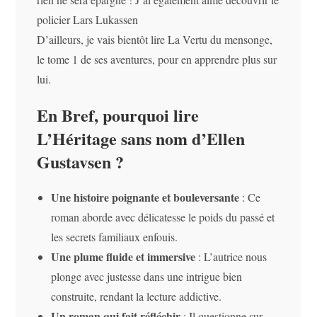
policier Lars Lukassen
D’ailleurs, je vais bientôt lire La Vertu du mensonge,
le tome 1 de ses aventures, pour en apprendre plus sur
lui.
En Bref, pourquoi lire
L’Héritage sans nom d’Ellen
Gustavsen ?
Une histoire poignante et bouleversante
: Ce
roman aborde avec délicatesse le poids du passé et
les secrets familiaux enfouis.
Une plume fluide et immersive
: L’autrice nous
plonge avec justesse dans une intrigue bien
construite, rendant la lecture addictive.
Un roman qui fait réfléchir
: Il questionne sur