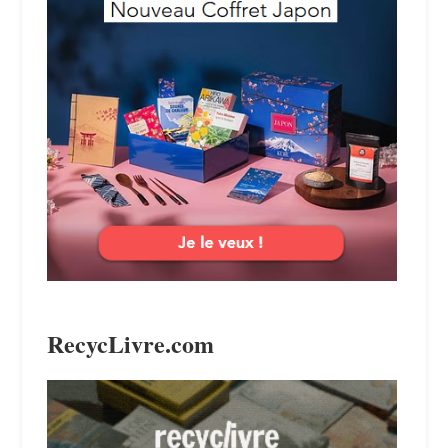
RecycLivre.com