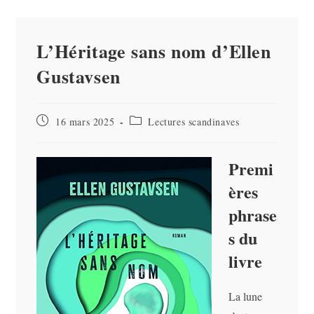
L’Héritage sans nom d’Ellen
Gustavsen
Publication
Post
16 mars 2025
Lectures scandinaves
publiée :
category:
Premi
ères
phrase
s du
livre
La lune