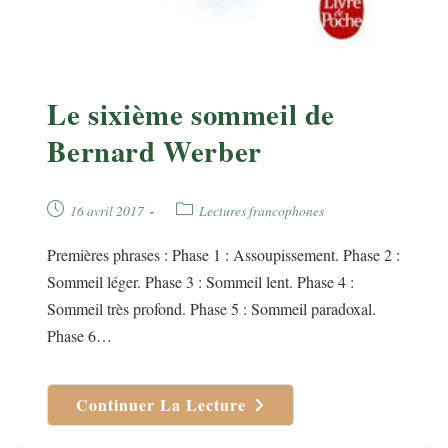
Le sixième sommeil de
Bernard Werber
Publication
Post
16 avril 2017
Lectures francophones
publiée :
category:
Premières phrases : Phase 1 : Assoupissement. Phase 2 :
Sommeil léger. Phase 3 : Sommeil lent. Phase 4 :
Sommeil très profond. Phase 5 : Sommeil paradoxal.
Phase 6…
Continuer La Lecture
Le
Sixième
Sommeil
De