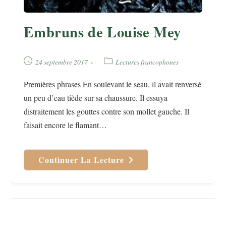
Embruns de Louise Mey
Publication
Post
24 septembre 2017
Lectures francophones
publiée :
category:
Premières phrases En soulevant le seau, il avait renversé
un peu d’eau tiède sur sa chaussure. Il essuya
distraitement les gouttes contre son mollet gauche. Il
faisait encore le flamant…
Continuer La Lecture
Embruns
De
Louise
Mey