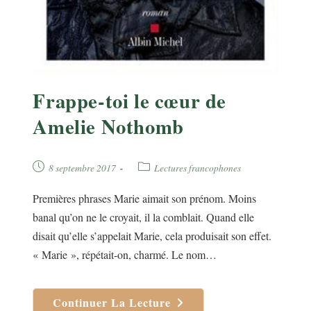
Frappe-toi le cœur de
Amelie Nothomb
Publication
Post
8 septembre 2017
Lectures francophones
publiée :
category:
Premières phrases Marie aimait son prénom. Moins
banal qu’on ne le croyait, il la comblait. Quand elle
disait qu’elle s’appelait Marie, cela produisait son effet.
« Marie », répétait-on, charmé. Le nom…
Continuer La Lecture
Frappe-
Toi