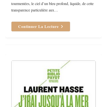
tourmentées, le ciel d’un bleu profond, liquide, de cette
transparence particulière aux…
Continuer La Lecture
Soudain,
Seuls
De Isabelle
Autissier