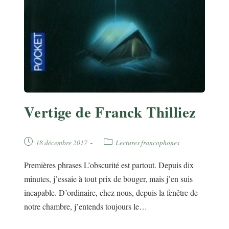
Vertige de Franck Thilliez
Publication
Post
18 décembre 2017
Lectures francophones
publiée :
category:
Premières phrases L’obscurité est partout. Depuis dix
minutes, j’essaie à tout prix de bouger, mais j’en suis
incapable. D’ordinaire, chez nous, depuis la fenêtre de
notre chambre, j’entends toujours le…