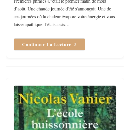
Premières phrases C’était le premier matin de mois
d’août. Une chaude journée d'été s'annonçait. Une de
ces journées où la chaleur évapore votre énergie et vous
laisse apathique. J'étais assis…
Continuer La Lecture
Denali
De
Patrice
Gain