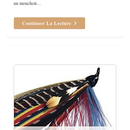
un mouchoir…
Continuer La Lecture
Tinder
Surprise
De
Ana
Ker