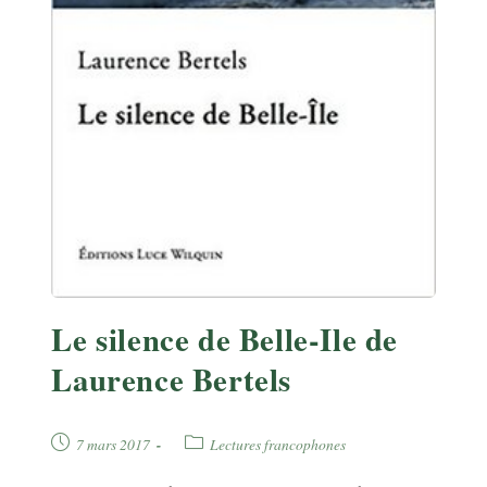
Le silence de Belle-Ile de
Laurence Bertels
Publication
Post
7 mars 2017
Lectures francophones
publiée :
category: