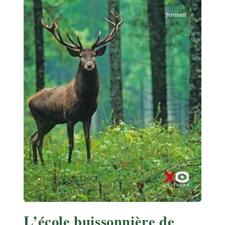
L’école buissonnière de