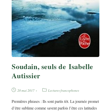
Soudain, seuls de Isabelle
Autissier
Publication
Post
20 mai 2017
Lectures francophones
publiée :
category:
Premières phrases : Ils sont partis tôt. La journée promet
d’être sublime comme savent parfois l’être ces latitudes