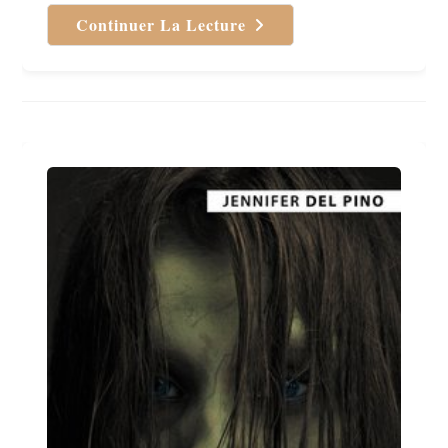
Continuer La Lecture
Vertige
De
Franck
Thilliez