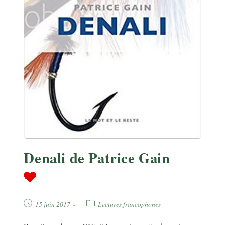
Denali de Patrice Gain
Publication
Post
15 juin 2017
Lectures francophones
publiée :
category: