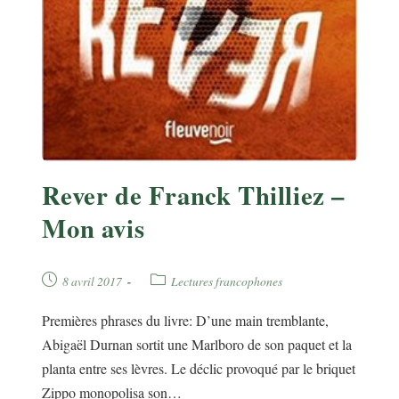
Rever de Franck Thilliez –
Mon avis
Publication
Post
8 avril 2017
Lectures francophones
publiée :
category:
Premières phrases du livre: D’une main tremblante,
Abigaël Durnan sortit une Marlboro de son paquet et la
planta entre ses lèvres. Le déclic provoqué par le briquet
Zippo monopolisa son…