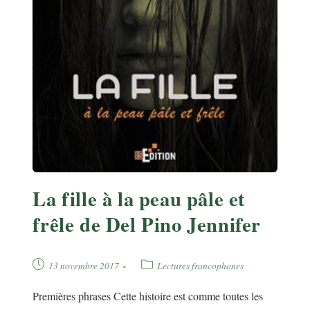
La fille à la peau pâle et
frêle de Del Pino Jennifer
Publication
Post
13 novembre 2017
Lectures francophones
publiée :
category:
Premières phrases Cette histoire est comme toutes les