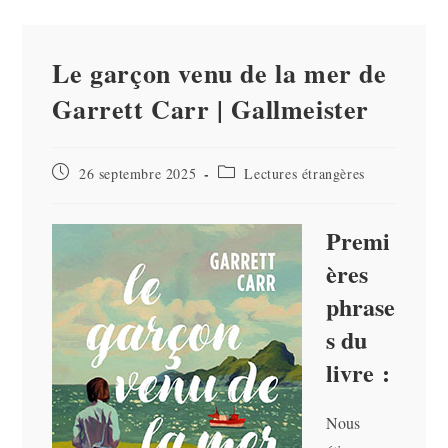
Le garçon venu de la mer de
Garrett Carr | Gallmeister
Publication
Post
26 septembre 2025
Lectures étrangères
publiée :
category:
Premi
ères
phrase
s du
livre :
Nous