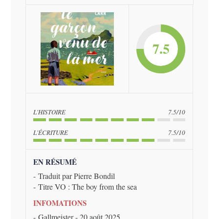
7.5
L'HISTOIRE
7.5/10
L'ÉCRITURE
7.5/10
EN RÉSUMÉ
Traduit par Pierre Bondil
Titre VO : The boy from the sea
INFOMATIONS
Gallmeister - 20 août 2025