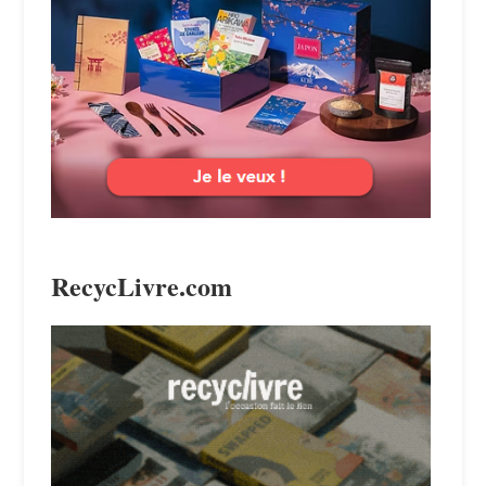
RecycLivre.com