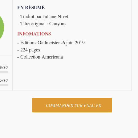
EN RÉSUMÉ
Traduit par Juliane Nivet
Titre original : Canyons
INFOMATIONS
Editions Gallmeister -6 juin 2019
224 pages
Collection Americana
.0/10
.5/10
COMMANDER SUR FNAC.FR