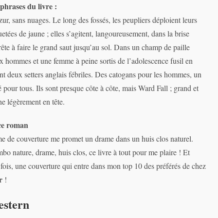
phrases du livre :
zur, sans nuages. Le long des fossés, les peupliers déploient leurs
uetées de jaune ; elles s’agitent, langoureusement, dans la brise
rête à faire le grand saut jusqu’au sol. Dans un champ de paille
x hommes et une femme à peine sortis de l’adolescence fusil en
nt deux setters anglais fébriles. Des catogans pour les hommes, un
é pour tous. Ils sont presque côte à côte, mais Ward Fall ; grand et
he légèrement en tête.
ce roman
e de couverture me promet un drame dans un huis clos naturel.
bo nature, drame, huis clos, ce livre à tout pour me plaire ! Et
fois, une couverture qui entre dans mon top 10 des préférés de chez
er
!
estern