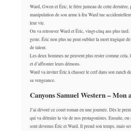
Ward, Gwen et Éric, le frère jumeau de cette dernière, 
manipulation de son arme à feu Ward tue accidentellem
leur vie.
On va retrouver Ward et Éric, vingt-cinq ans plus tard
geste. Éric non plus ne peut oublier la mort tragique de 
de talent.
Les deux hommes ne peuvent plus rester comme cela, l’un 
et d’affronter leurs démons.
Ward va inviter Éric à chasser le cerf dans son ranch 
sa vengeance.
Canyons Samuel Western – Mon a
J’ai dévoré ce court roman en une journée. Dès le prem
qui va détruire la vie de nos protagonistes. Ensuite, o
sont devenus Éric et Ward. Il prend son temps, mais se