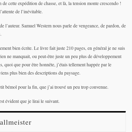
n de cette expédition de chasse, et là, la tension monte crescendo !
attente de l’inévitable.
e de l’auteur. Samuel Western nous parle de vengeance, de pardon, de
.
uement bien écrite. Le livre fait juste 210 pages, en général je ne suis
e rien ne manquait, ou peut-être juste un peu plus de développement
, quoi que pour être honnête, j’étais tellement happée par le
viens plus bien des descriptions du paysage.
etit bémol pour la fin, que j’ai trouvé un peu trop convenue.
 évident que je lirai le suivant.
allmeister