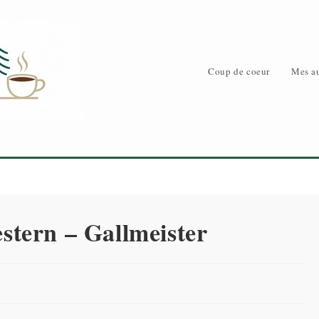
Coup de coeur
Mes au
tern – Gallmeister