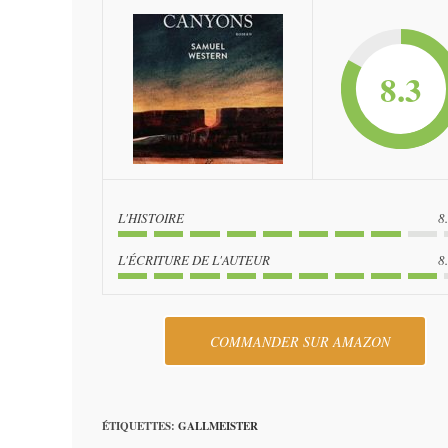
8.3
L'HISTOIRE
8
L'ÉCRITURE DE L'AUTEUR
8
COMMANDER SUR AMAZON
ÉTIQUETTES
:
GALLMEISTER