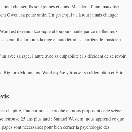
partent chasser. Ils sont jeunes et amis. Mais lors d’une mauvaise
ent Gwen, sa petite amie. Un geste qui va à tout jamais changer
. Ward est devenu alcoolique et toujours hanté par ce malheureux
sa sœur, il a toujours la rage et autodétruit sa carrière de musicien
avec sa rage, l’autre avec sa culpabilité ; ils décident de se revoir
des Bighorn Mountains. Ward espère y trouver sa rédemption et Éric,
vis
ier chapitre, l’auteur nous accroche en nous proposant cette scène
n se retrouve 25 ans plus tard ; Samuel Western, nous apprend ce que
s pages sont nécessaires pour bien cerner la psychologie des