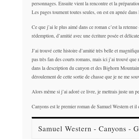
personnages. Ensuite vient la rencontre et la préparatio
Les pages tournent toutes seules, on est en apnée dans l’
Ce que j’ai le plus aimé dans ce roman c’est la retenu
rédemption, d’amitié avec une écriture posée et délicate
J’ai trouvé cette histoire d’amitié très belle et magnifiq
pas très fan des courts romans, mais ici j’ai trouvé qu
dans la description du canyon et des Bighorn Mountains
déroulement de cette sortie de chasse que je ne me sou
Alors même si j’ai adoré ce livre, je mettrais juste un p
Canyons est le premier roman de Samuel Western et il est
Samuel Western - Canyons - G