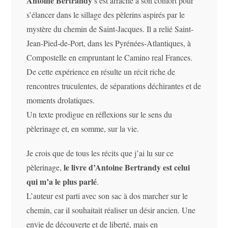
Antoine Bertrandy
s’est arraché à son confort pour
s’élancer dans le sillage des pèlerins aspirés par le
mystère du chemin de Saint-Jacques. Il a relié Saint-
Jean-Pied-de-Port, dans les Pyrénées-Atlantiques, à
Compostelle en empruntant le Camino real Frances.
De cette expérience en résulte un récit riche de
rencontres truculentes, de séparations déchirantes et de
moments drolatiques.
Un texte prodigue en réflexions sur le sens du
pèlerinage et, en somme, sur la vie.
Je crois que de tous les récits que j’ai lu sur ce
le livre d’Antoine Bertrandy est celui
pèlerinage,
qui m’a le plus parlé
.
L’auteur est parti avec son sac à dos marcher sur le
chemin, car il souhaitait réaliser un désir ancien. Une
envie de découverte et de liberté, mais en