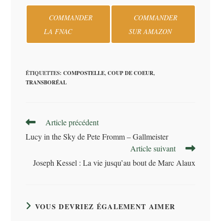
COMMANDER
COMMANDER
LA FNAC
SUR AMAZON
ÉTIQUETTES
:
COMPOSTELLE
,
COUP DE COEUR
,
TRANSBORÉAL
Read
Article précédent
more
Lucy in the Sky de Pete Fromm – Gallmeister
articles
Article suivant
Joseph Kessel : La vie jusqu’au bout de Marc Alaux
VOUS DEVRIEZ ÉGALEMENT AIMER