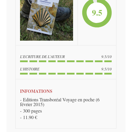
9.5
L'ECRITURE DE L'AUTEUR
9.5/10
L'HISTOIRE
9.5/10
INFOMATIONS
Editions Transboréal Voyage en poche (6
février 2015)
300 pages
11.90 €