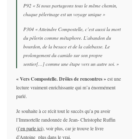
P92 «
Si nous partageons tous le même chemin,
chaque pèlerinage est un voyage unique
»
P304 «
Atteindre Compostelle, c’est aussi la mort
du pèlerin comme métaphore. L’abandon du
bourdon, de la besace et de la calebasse. Le
prolongement du camido sur son propre
sentier[…] comme une étape vers un autre soi.
»
« Vers Compostelle. Drôles de rencontres »
est une
lecture vraiment enrichissante qui m’a énormément
parlé.
Je souhaite à ce récit tout le succès qu’a pu avoir
l’Immortelle randonnée de Jean- Christophe Ruffin
(
j’en parle ici
), voir plus, car je trouve le livre
d’Antoine plus dans le vrai.