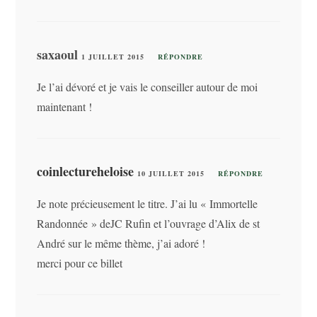
saxaoul
1 JUILLET 2015
RÉPONDRE
Je l’ai dévoré et je vais le conseiller autour de moi
maintenant !
coinlectureheloise
10 JUILLET 2015
RÉPONDRE
Je note précieusement le titre. J’ai lu « Immortelle
Randonnée » deJC Rufin et l’ouvrage d’Alix de st
André sur le même thème, j’ai adoré !
merci pour ce billet