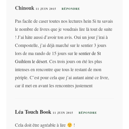
Chinouk
11 JUIN 2015
RÉPONDRE
Pas facile de caser toutes nos lectures hein Si tu savais
le nombre de livres que je voudrais lire là tout de suite
! J’ai hâte aussi d’avoir ton avis. Oui un jour j’irai à
Compostelle, j’ai déjà marché sur le sentier 3 jours
lors de ma rando de 15 jours sur
le sentier de St
Guihlem le désert
. Ces trois jours on été les plus
intenses en rencontre que tous le restant de mon
périple. C’est pour cela que j’ai autant aimé ce livre,
car il met en avant les rencontres justement
Léa Touch Book
11 JUIN 2015
RÉPONDRE
Cela doit être agréable à lire
!