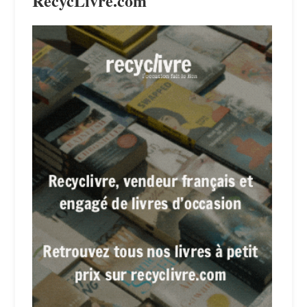
RecycLivre.com