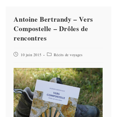
Antoine Bertrandy – Vers
Compostelle – Drôles de
rencontres
Publication
Post
10 juin 2015
Récits de voyages
publiée :
category: