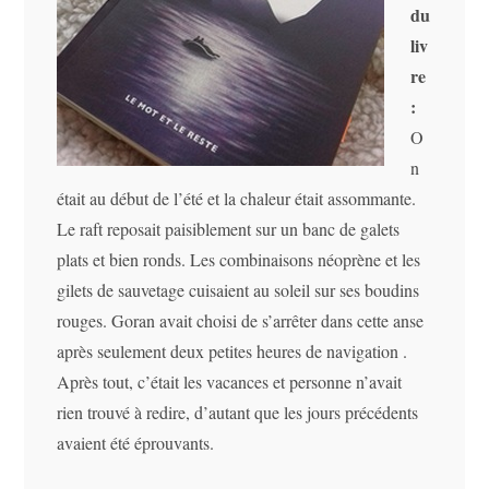
du
liv
re
:
O
n
était au début de l’été et la chaleur était assommante.
Le raft reposait paisiblement sur un banc de galets
plats et bien ronds. Les combinaisons néoprène et les
gilets de sauvetage cuisaient au soleil sur ses boudins
rouges. Goran avait choisi de s’arrêter dans cette anse
après seulement deux petites heures de navigation .
Après tout, c’était les vacances et personne n’avait
rien trouvé à redire, d’autant que les jours précédents
avaient été éprouvants.