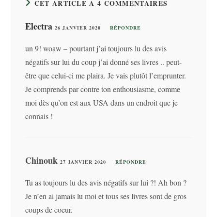
CET ARTICLE A 4 COMMENTAIRES
Electra
26 JANVIER 2020
RÉPONDRE
un 9! woaw – pourtant j’ai toujours lu des avis
négatifs sur lui du coup j’ai donné ses livres .. peut-
être que celui-ci me plaira. Je vais plutôt l’emprunter.
Je comprends par contre ton enthousiasme, comme
moi dès qu’on est aux USA dans un endroit que je
connais !
Chinouk
27 JANVIER 2020
RÉPONDRE
Tu as toujours lu des avis négatifs sur lui ?! Ah bon ?
Je n’en ai jamais lu moi et tous ses livres sont de gros
coups de coeur.