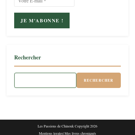
Rechercher
RECHERCHER
Les Passions de Chinouk Copyright 2026
Mentions legales
|
Mes livres chroniqués