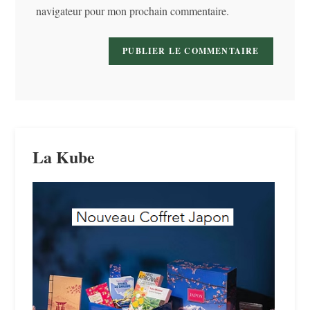
navigateur pour mon prochain commentaire.
(facultatif)
La Kube