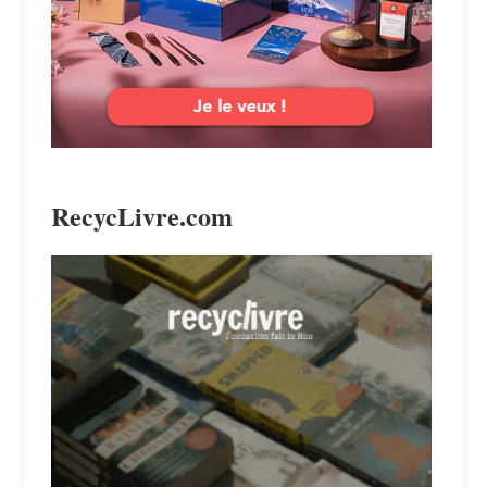
RecycLivre.com