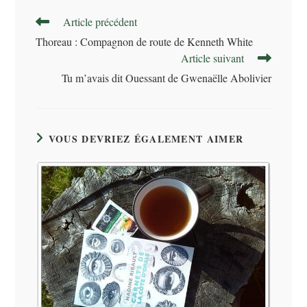
Read
Article précédent
more
Thoreau : Compagnon de route de Kenneth White
articles
Article suivant
Tu m’avais dit Ouessant de Gwenaëlle Abolivier
VOUS DEVRIEZ ÉGALEMENT AIMER