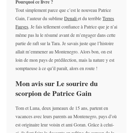
Pourquoi ce livre ?
Tout simplement parce que c’est le nouveau Patrice
Gain, l’auteur du sublime
Denali
et du terrible
Terres
Fauves
. Je fais tellement confiance à Patrice que je n’ai
même pas lu le résumé avant de m’engager dans cette
partie de raft sur la Tara. Je savais juste que l’histoire
allait m’emmener au Montenegro. Alors bon, on est
loin de mon pays de prédilection, mais la nature y est
somptueuse à ce qu’il paraît, alors en route !
Mon avis sur Le sourire du
scorpion de Patrice Gain
Tom et Luna, deux jumeaux de 15 ans, partent en
vacances avec leurs parents au Montenegro, pays d’où
est originaire leur voisin et ami Goran. Grâce à celui-
ci, ils font faire la descente en rafting du canyon de la