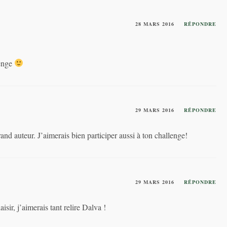
28 MARS 2016
RÉPONDRE
lenge
29 MARS 2016
RÉPONDRE
nd auteur. J’aimerais bien participer aussi à ton challenge!
29 MARS 2016
RÉPONDRE
isir, j’aimerais tant relire Dalva !