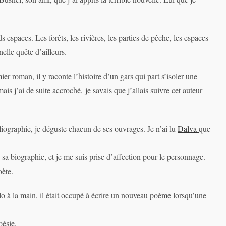
s espaces. Les forêts, les rivières, les parties de pêche, les espaces
elle quête d’ailleurs.
er roman, il y raconte l’histoire d’un gars qui part s’isoler une
ais j’ai de suite accroché, je savais que j’allais suivre cet auteur
iographie, je déguste chacun de ses ouvrages. Je n’ai lu
Dalva
que
sa biographie, et je me suis prise d’affection pour le personnage.
oète.
tylo à la main, il était occupé à écrire un nouveau poème lorsqu’une
oésie.