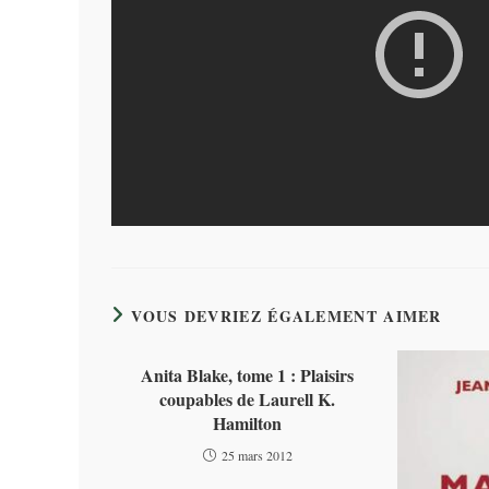
VOUS DEVRIEZ ÉGALEMENT AIMER
Anita Blake, tome 1 : Plaisirs
coupables de Laurell K.
Hamilton
25 mars 2012