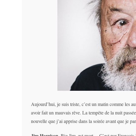
Aujourd’hui, je suis triste, c’est un matin comme les 
avoir fait un mauvais rêve. La tempête de la nuit passée
nouvelle que j’ai apprise dans la soirée avant que je part
Jim Harrison
, Big Jim, est mort… C’est par François B