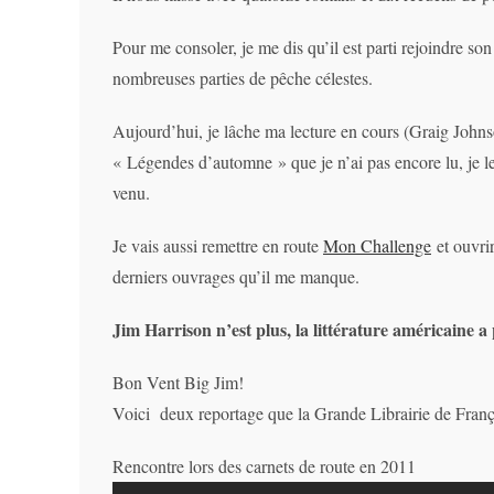
Pour me consoler, je me dis qu’il est parti rejoindre so
nombreuses parties de pêche célestes.
Aujourd’hui, je lâche ma lecture en cours (Graig Johns
« Légendes d’automne » que je n’ai pas encore lu, je le
venu.
Je vais aussi remettre en route
Mon Challenge
et ouvri
derniers ouvrages qu’il me manque.
Jim Harrison n’est plus, la littérature américaine 
Bon Vent Big Jim!
Voici deux reportage que la Grande Librairie de Franç
Rencontre lors des carnets de route en 2011