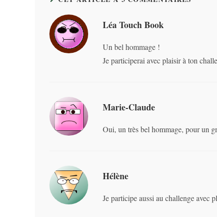
Léa Touch Book
Un bel hommage !
Je participerai avec plaisir à ton chal
Marie-Claude
Oui, un très bel hommage, pour un gra
Hélène
Je participe aussi au challenge avec pla