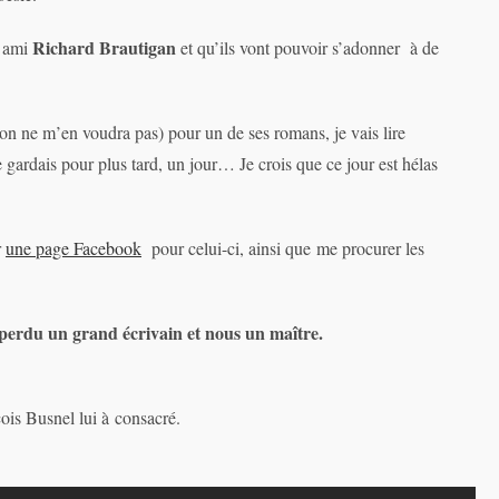
Richard Brautigan
n ami
et qu’ils vont pouvoir s’adonner à de
on ne m’en voudra pas) pour un de ses romans, je vais lire
 gardais pour plus tard, un jour… Je crois que ce jour est hélas
r
une page Facebook
pour celui-ci, ainsi que me procurer les
a perdu un grand écrivain et nous un maître.
ois Busnel lui à consacré.