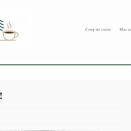
Coup de coeur
Mes au
!