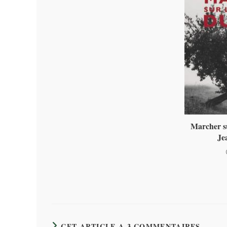
Marcher su
Je
CET ARTICLE A 3 COMMENTAIRES