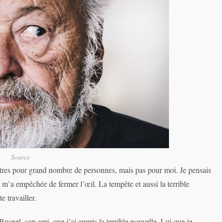
Source
autres pour grand nombre de personnes, mais pas pour moi. Je pensais
 m’a empêchée de fermer l’œil. La tempête et aussi la terrible
e travailler.
usnel, son ami, que j’ai appris la terrible nouvelle. Lui que je