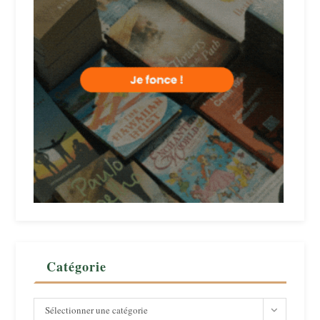
Catégorie
Catégorie
Sélectionner une catégorie