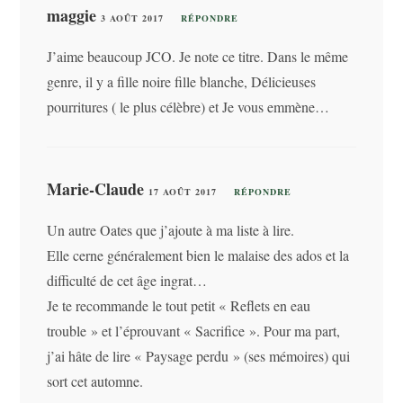
maggie
3 AOÛT 2017
RÉPONDRE
J’aime beaucoup JCO. Je note ce titre. Dans le même
genre, il y a fille noire fille blanche, Délicieuses
pourritures ( le plus célèbre) et Je vous emmène…
Marie-Claude
17 AOÛT 2017
RÉPONDRE
Un autre Oates que j’ajoute à ma liste à lire.
Elle cerne généralement bien le malaise des ados et la
difficulté de cet âge ingrat…
Je te recommande le tout petit « Reflets en eau
trouble » et l’éprouvant « Sacrifice ». Pour ma part,
j’ai hâte de lire « Paysage perdu » (ses mémoires) qui
sort cet automne.