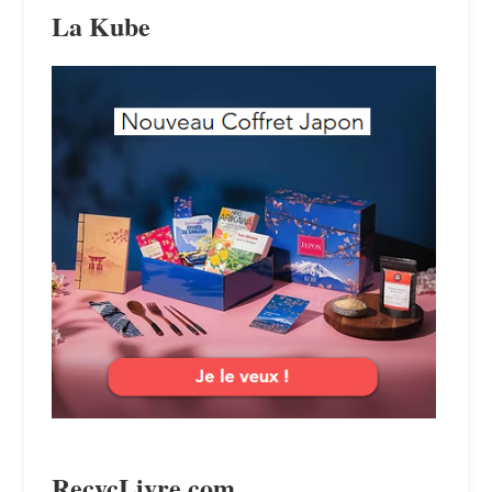
La Kube
RecycLivre.com