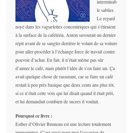
interminab
le sablier.
Le regard
noyé dans les vaguelettes concentriques qui s’étiraient
à la surface de la cafétéria, Anton savourait un dernier
répit avant de se sangler derrière le volant de sa voiture
pour aller procéder à l’échange force de travail contre
pouvoir d’achat. En fait, il n’était même pas sûr
d’aimer le café, mais plutôt l’idée de s’en faire un. Ça
avait quelque chose de rassurant, car se faire un café
restait à peu près basique que deux cents ans plus tôt,
si ce n’était cette voix qui lui disait quand il était prêt,
et lui demandait combien de sucres il voulait.
Pourquoi ce livre :
Esther d’Olivier Bruneau est une lecture totalement
impromptue. C’est aussi pour moi l’occasion de