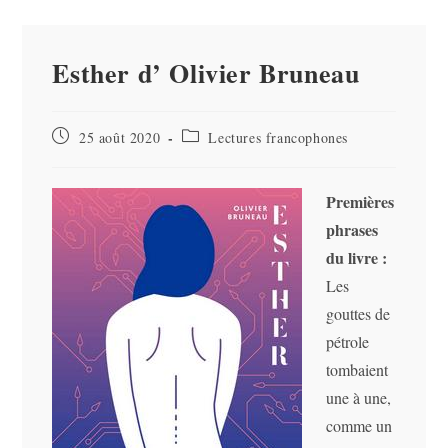
Esther d’ Olivier Bruneau
Publication
Post
25 août 2020
Lectures francophones
publiée :
category:
Premières
phrases
du livre :
Les
gouttes de
pétrole
tombaient
une à une,
comme un