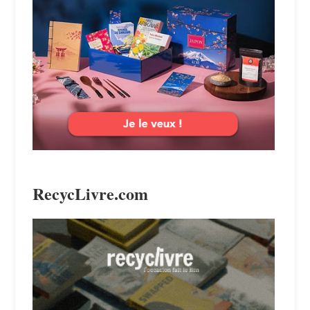
RecycLivre.com