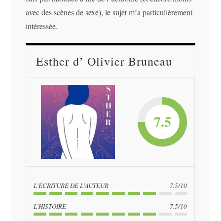
avec des scènes de sexe), le sujet m’a particulièrement
intéressée.
Esther d’ Olivier Bruneau
7.5
L'ECRITURE DE L'AUTEUR
7.5/10
L'HISTOIRE
7.5/10