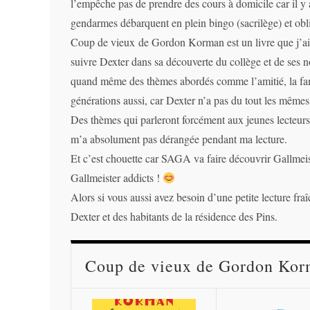
l’empêche pas de prendre des cours à domicile car il y 
gendarmes débarquent en plein bingo (sacrilège) et obli
Coup de vieux de Gordon Korman est un livre que j’ai t
suivre Dexter dans sa découverte du collège et de ses n
quand même des thèmes abordés comme l’amitié, la famill
générations aussi, car Dexter n’a pas du tout les mêmes
Des thèmes qui parleront forcément aux jeunes lecteurs
m’a absolument pas dérangée pendant ma lecture.
Et c’est chouette car SAGA va faire découvrir Gallmeist
Gallmeister addicts !
Alors si vous aussi avez besoin d’une petite lecture fraî
Dexter et des habitants de la résidence des Pins.
Coup de vieux de Gordon Korm