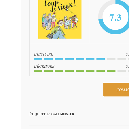
7.3
L'HISTOIRE
7
L'ÉCRITURE
7
COMM
ÉTIQUETTES
:
GALLMEISTER