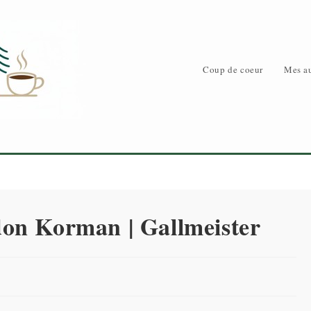
Coup de coeur
Mes au
on Korman | Gallmeister