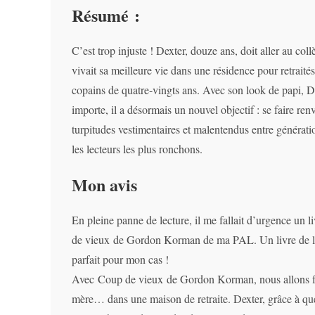
Résumé :
C’est trop injuste ! Dexter, douze ans, doit aller au co
vivait sa meilleure vie dans une résidence pour retraité
copains de quatre-vingts ans. Avec son look de papi, 
importe, il a désormais un nouvel objectif : se faire ren
turpitudes vestimentaires et malentendus entre généra
les lecteurs les plus ronchons.
Mon avis
En pleine panne de lecture, il me fallait d’urgence un li
de vieux de Gordon Korman de ma PAL. Un livre de la 
parfait pour mon cas !
Avec Coup de vieux de Gordon Korman, nous allons fair
mère… dans une maison de retraite. Dexter, grâce à quel