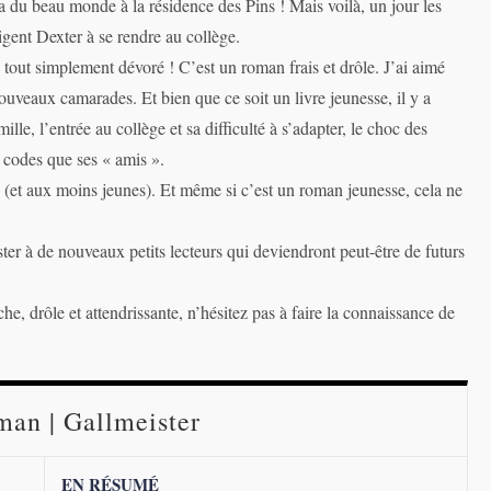
a du beau monde à la résidence des Pins ! Mais voilà, un jour les
gent Dexter à se rendre au collège.
out simplement dévoré ! C’est un roman frais et drôle. J’ai aimé
ouveaux camarades. Et bien que ce soit un livre jeunesse, il y a
e, l’entrée au collège et sa difficulté à s’adapter, le choc des
 codes que ses « amis ».
 (et aux moins jeunes). Et même si c’est un roman jeunesse, cela ne
er à de nouveaux petits lecteurs qui deviendront peut-être de futurs
che, drôle et attendrissante, n’hésitez pas à faire la connaissance de
an | Gallmeister
EN RÉSUMÉ